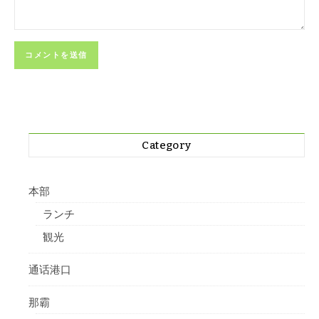
Category
本部
ランチ
観光
通话港口
那霸