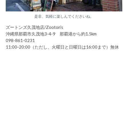
是非、気軽に楽しんでくださいね。
ズートンズ久茂地店/Zooton’s
沖縄県那覇市久茂地3-4-9 那覇港から約1.5km
098-861-0231
11:00-20:00（ただし、火曜日と日曜日は16:00まで）無休