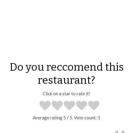
Do you reccomend this
restaurant?
Click on a star to rate it!
Average rating
5
/ 5. Vote count:
1