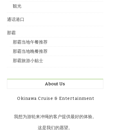
観光
通话港口
那霸
那霸当地午餐推荐
那霸当地晚餐推荐
那霸旅游小贴士
About Us
Okinawa Cruise & Entertainment
我想为游轮来冲绳的客户提供最好的体验。
这是我们的愿望。