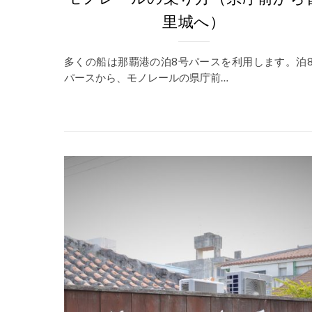
里城へ）
多くの船は那覇港の泊8号パースを利用します。泊
パースから、モノレールの県庁前…