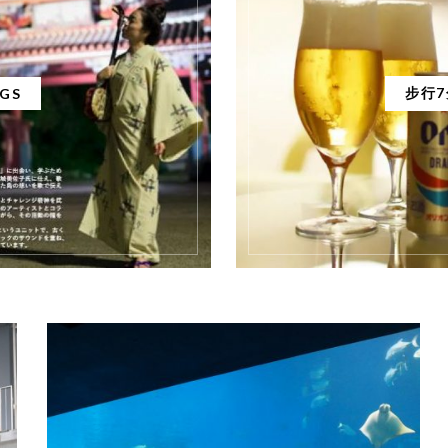
步行
NGS