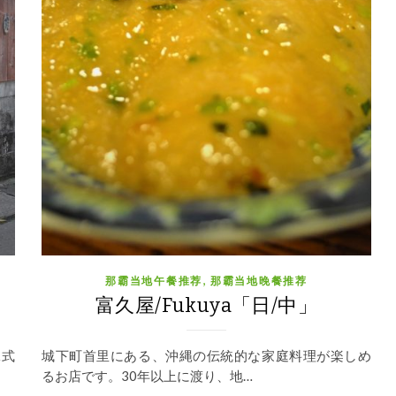
,
那霸当地午餐推荐
那霸当地晚餐推荐
」
富久屋/Fukuya「日/中」
縄式
城下町首里にある、沖縄の伝統的な家庭料理が楽しめ
るお店です。30年以上に渡り、地…