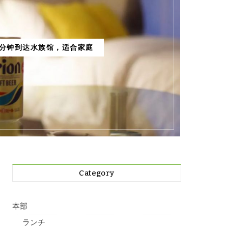
7分钟到达水族馆，适合家庭
Category
本部
ランチ