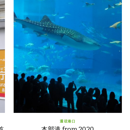
通话港口
首
本部港 from 2020