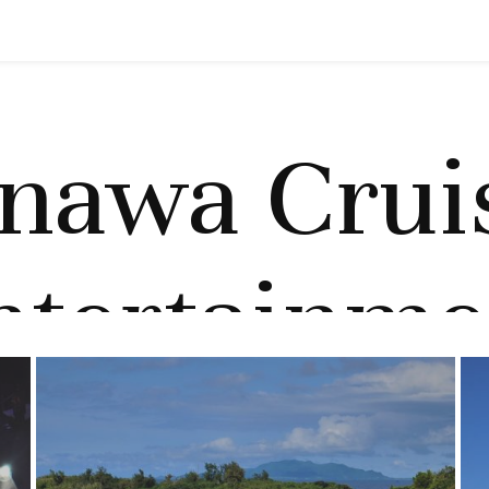
nawa Crui
ntertainme
欢迎来到冲绳！