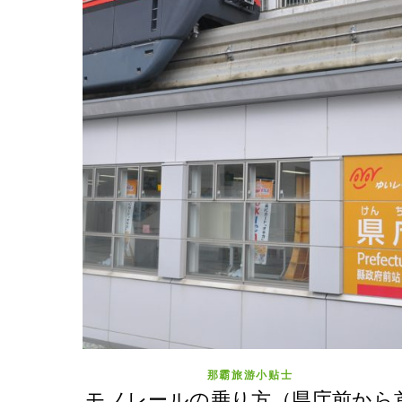
那霸旅游小贴士
モノレールの乗り方（県庁前から